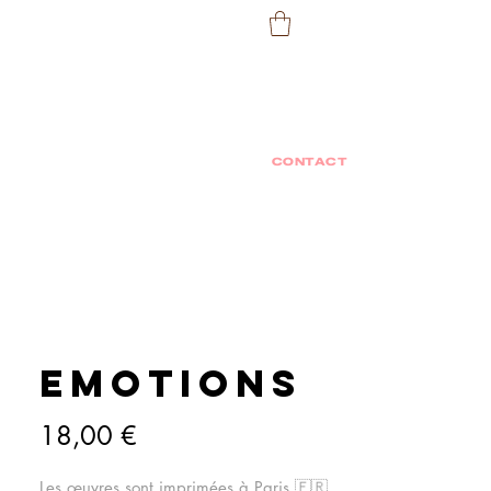
CONTACT
EMOTIONS
Prix
18,00 €
Les œuvres sont imprimées à Paris 🇫🇷