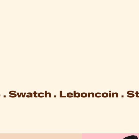
 . Swatch . Leboncoin . St