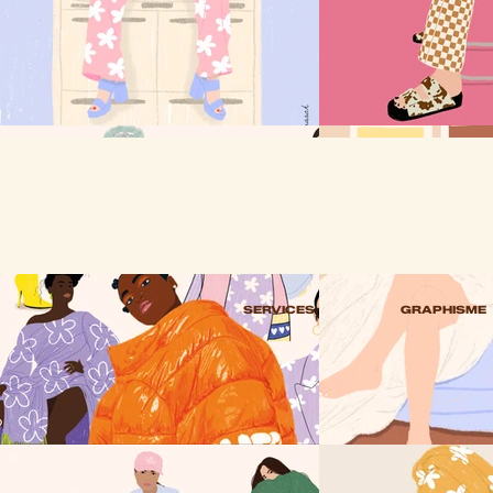
SERVICES
GRAPHISME