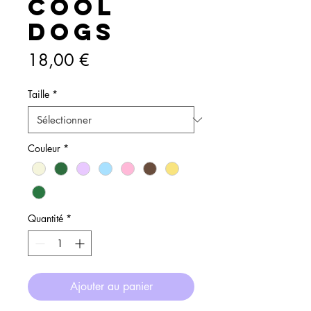
COOL
DOGS
Prix
18,00 €
Taille
*
Couleur
*
Quantité
*
Ajouter au panier