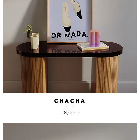
CHACHA
Aperçu rapide
Prix
18,00 €